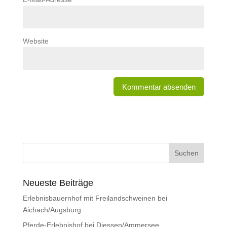
Website
Neueste Beiträge
Erlebnisbauernhof mit Freilandschweinen bei
Aichach/Augsburg
Pferde-Erlebnishof bei Diessen/Ammersee