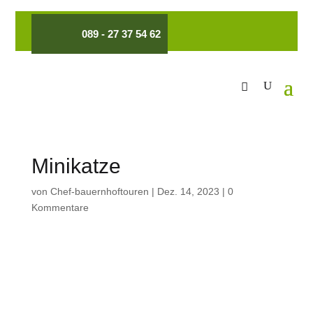
089 - 27 37 54 62
Minikatze
von
Chef-bauernhoftouren
|
Dez. 14, 2023
|
0
Kommentare