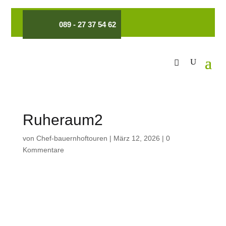
089 - 27 37 54 62
Ruheraum2
von
Chef-bauernhoftouren
|
März 12, 2026
|
0
Kommentare