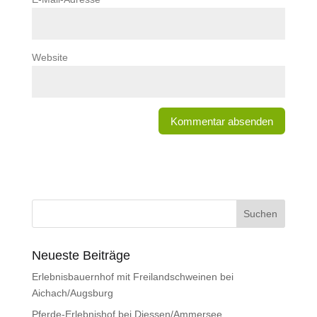
Website
Neueste Beiträge
Erlebnisbauernhof mit Freilandschweinen bei
Aichach/Augsburg
Pferde-Erlebnishof bei Diessen/Ammersee