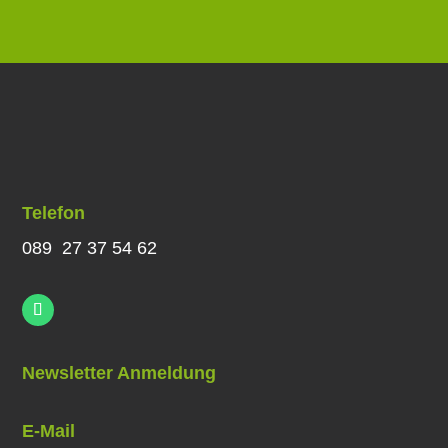
Telefon
089 27 37 54 62
Newsletter Anmeldung
E-Mail