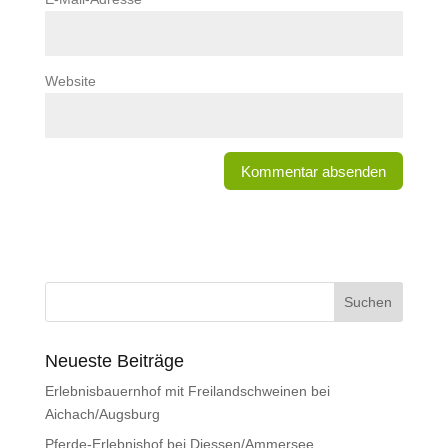
Website
Neueste Beiträge
Erlebnisbauernhof mit Freilandschweinen bei
Aichach/Augsburg
Pferde-Erlebnishof bei Diessen/Ammersee