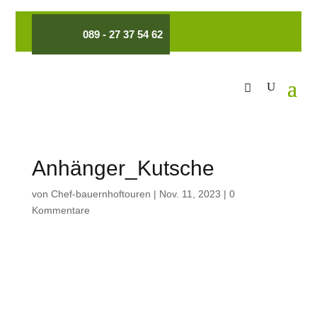
089 - 27 37 54 62
Anhänger_Kutsche
von
Chef-bauernhoftouren
|
Nov. 11, 2023
|
0
Kommentare