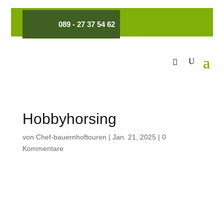
089 - 27 37 54 62
Hobbyhorsing
von
Chef-bauernhoftouren
|
Jan. 21, 2025
|
0
Kommentare