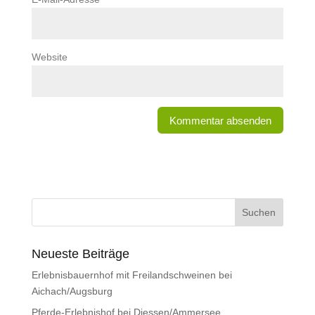
Website
Neueste Beiträge
Erlebnisbauernhof mit Freilandschweinen bei
Aichach/Augsburg
Pferde-Erlebnishof bei Diessen/Ammersee