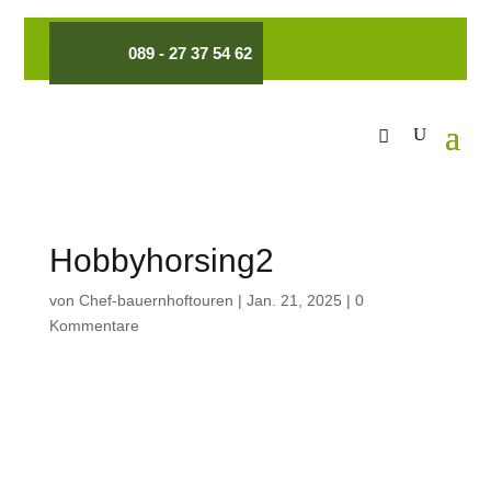
089 - 27 37 54 62
Hobbyhorsing2
von
Chef-bauernhoftouren
|
Jan. 21, 2025
|
0
Kommentare