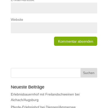
Website
Neueste Beiträge
Erlebnisbauernhof mit Freilandschweinen bei
Aichach/Augsburg
Pferde-Erlebnishof bei Diessen/Ammersee