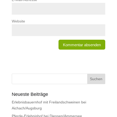
Website
Neueste Beiträge
Erlebnisbauernhof mit Freilandschweinen bei
Aichach/Augsburg
Pferde-Erlebnishof bei Diessen/Ammersee