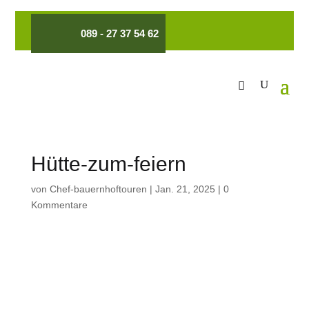
089 - 27 37 54 62
Hütte-zum-feiern
von
Chef-bauernhoftouren
|
Jan. 21, 2025
|
0
Kommentare