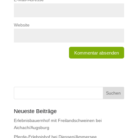
Website
Neueste Beiträge
Erlebnisbauernhof mit Freilandschweinen bei
Aichach/Augsburg
Pferde-Erlebnishof bei Diessen/Ammersee