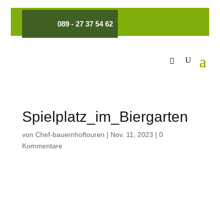
089 - 27 37 54 62
Spielplatz_im_Biergarten
von
Chef-bauernhoftouren
|
Nov. 11, 2023
|
0
Kommentare