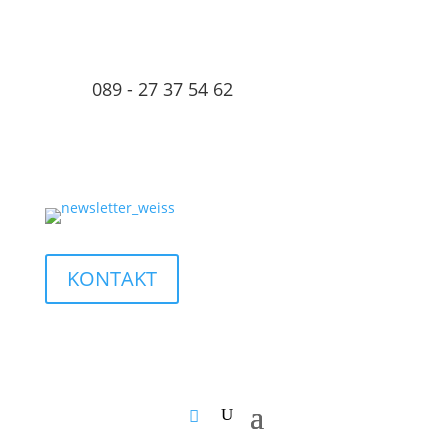
089 - 27 37 54 62
KONTAKT