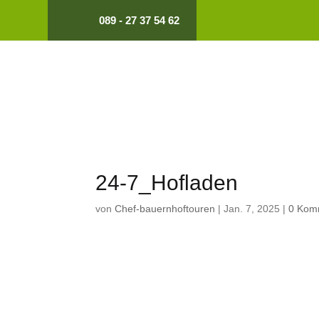
089 - 27 37 54 62
24-7_Hofladen
von
Chef-bauernhoftouren
|
Jan. 7, 2025
|
0 Kom