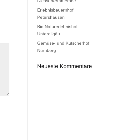
Diessen/Ammersee
Erlebnisbauernhof
Petershausen
Bio Naturerlebnishof
Unterallgäu
Gemüse- und Kutscherhof
Nürnberg
Neueste Kommentare