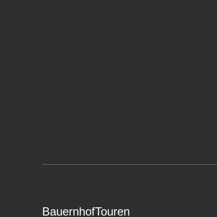
BauernhofTouren