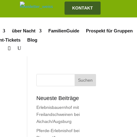
KONTAKT
über Nacht
FamilienGuide
Prospekt für Gruppen
nt-Tickets
Blog
Neueste Beiträge
Erlebnisbauernhof mit
Freilandschweinen bei
Aichach/Augsburg
Pferde-Erlebnishof bei