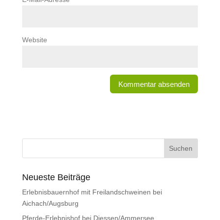
Website
Neueste Beiträge
Erlebnisbauernhof mit Freilandschweinen bei
Aichach/Augsburg
Pferde-Erlebnishof bei Diessen/Ammersee