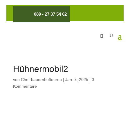
089 - 27 37 54 62
Hühnermobil2
von
Chef-bauernhoftouren
|
Jan. 7, 2025
|
0
Kommentare