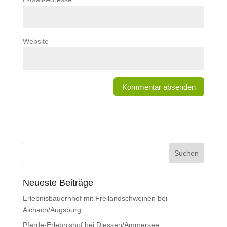
Website
Neueste Beiträge
Erlebnisbauernhof mit Freilandschweinen bei
Aichach/Augsburg
Pferde-Erlebnishof bei Diessen/Ammersee