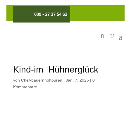
089 - 27 37 54 62
Kind-im_Hühnerglück
von
Chef-bauernhoftouren
|
Jan. 7, 2025
|
0
Kommentare