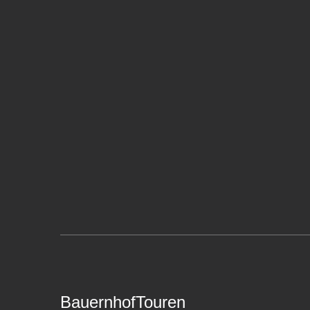
BauernhofTouren