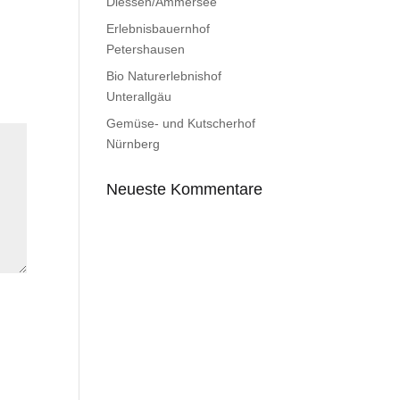
Diessen/Ammersee
Erlebnisbauernhof
Petershausen
Bio Naturerlebnishof
Unterallgäu
Gemüse- und Kutscherhof
Nürnberg
Neueste Kommentare