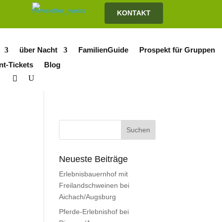
KONTAKT
über Nacht
FamilienGuide
Prospekt für Gruppen
nt-Tickets
Blog
Neueste Beiträge
Erlebnisbauernhof mit
Freilandschweinen bei
Aichach/Augsburg
Pferde-Erlebnishof bei