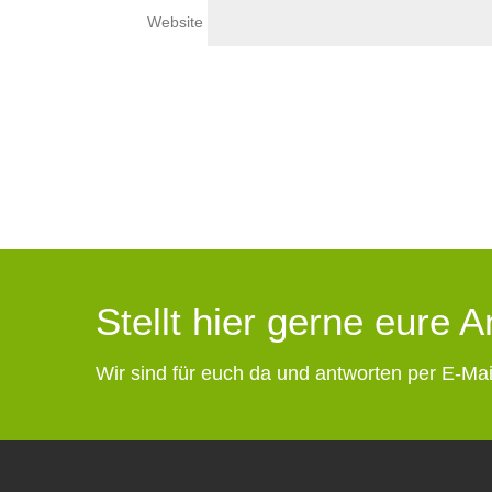
Website
Stellt hier gerne eure 
Wir sind für euch da und antworten per E-Mai