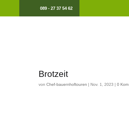
089 - 27 37 54 62
Brotzeit
von
Chef-bauernhoftouren
|
Nov. 1, 2023
|
0 Kom