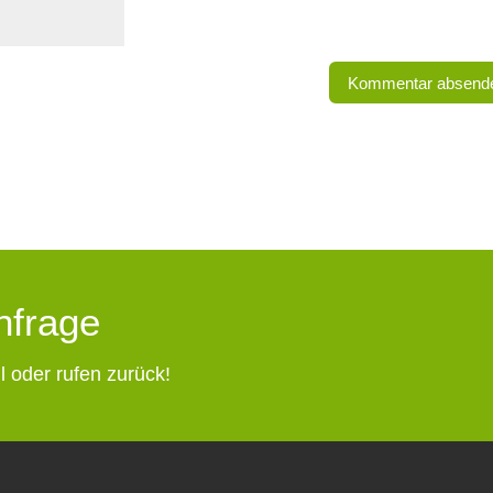
Anfrage
l oder rufen zurück!