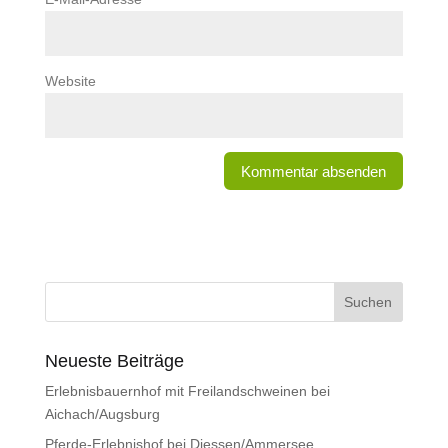
Website
Neueste Beiträge
Erlebnisbauernhof mit Freilandschweinen bei
Aichach/Augsburg
Pferde-Erlebnishof bei Diessen/Ammersee