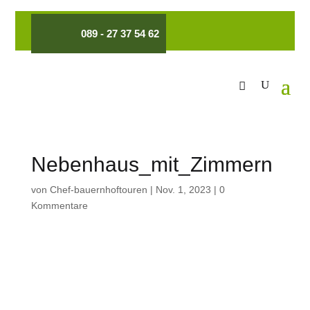
089 - 27 37 54 62
Nebenhaus_mit_Zimmern
von
Chef-bauernhoftouren
|
Nov. 1, 2023
|
0
Kommentare