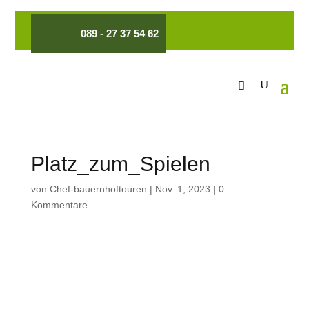
089 - 27 37 54 62
Platz_zum_Spielen
von
Chef-bauernhoftouren
|
Nov. 1, 2023
|
0
Kommentare