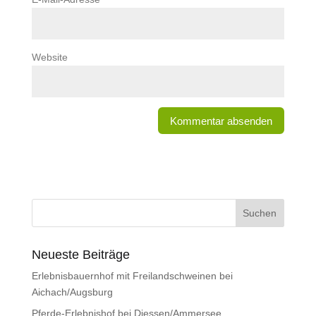
Website
Neueste Beiträge
Erlebnisbauernhof mit Freilandschweinen bei
Aichach/Augsburg
Pferde-Erlebnishof bei Diessen/Ammersee