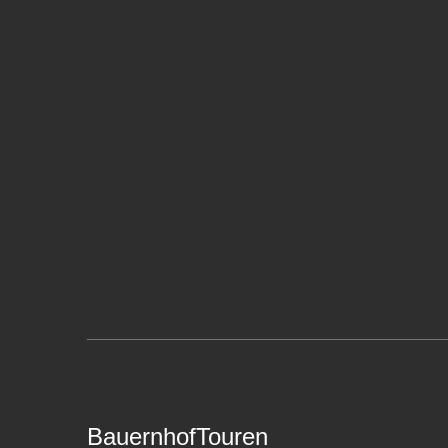
BauernhofTouren