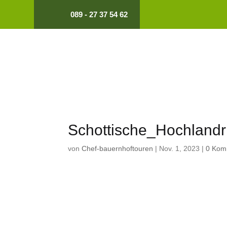
089 - 27 37 54 62
Schottische_Hochlandr
von
Chef-bauernhoftouren
|
Nov. 1, 2023
|
0 Kom