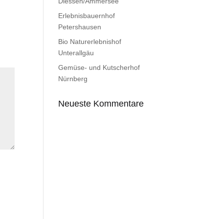
Diessen/Ammersee
Erlebnisbauernhof
Petershausen
Bio Naturerlebnishof
Unterallgäu
Gemüse- und Kutscherhof
Nürnberg
Neueste Kommentare