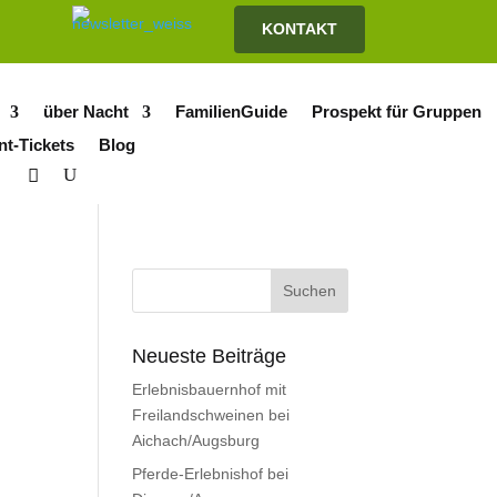
KONTAKT
über Nacht
FamilienGuide
Prospekt für Gruppen
nt-Tickets
Blog
Neueste Beiträge
Erlebnisbauernhof mit
Freilandschweinen bei
Aichach/Augsburg
Pferde-Erlebnishof bei