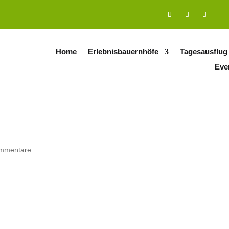
Home
Erlebnisbauernhöfe
Tagesausflug
Eve
mmentare