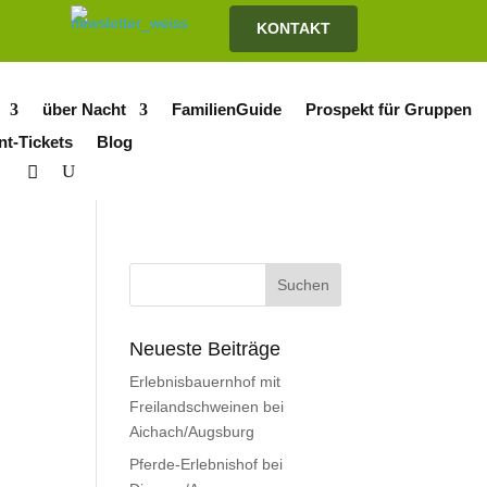
KONTAKT
über Nacht
FamilienGuide
Prospekt für Gruppen
nt-Tickets
Blog
Neueste Beiträge
Erlebnisbauernhof mit
Freilandschweinen bei
Aichach/Augsburg
Pferde-Erlebnishof bei