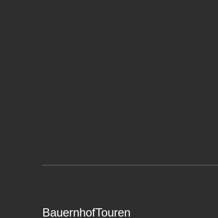
BauernhofTouren