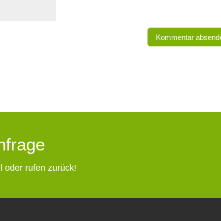
Anfrage
l oder rufen zurück!