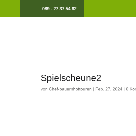
089 - 27 37 54 62
Spielscheune2
von
Chef-bauernhoftouren
|
Feb. 27, 2024
|
0 Ko