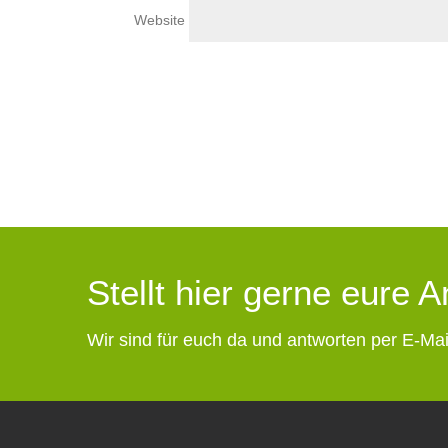
Website
Stellt hier gerne eure 
Wir sind für euch da und antworten per E-Mai