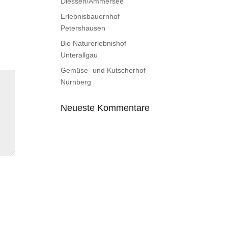
Diessen/Ammersee
Erlebnisbauernhof
Petershausen
Bio Naturerlebnishof
Unterallgäu
Gemüse- und Kutscherhof
Nürnberg
Neueste Kommentare