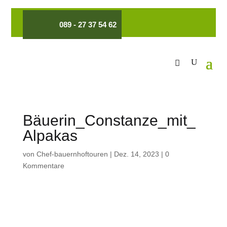
089 - 27 37 54 62
Bäuerin_Constanze_mit_
Alpakas
von
Chef-bauernhoftouren
|
Dez. 14, 2023
|
0
Kommentare