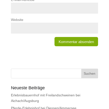
Website
Neueste Beiträge
Erlebnisbauernhof mit Freilandschweinen bei
Aichach/Augsburg
Pferde-Erlebnishof bei Diessen/Ammersee