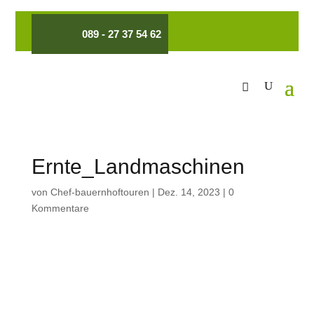
089 - 27 37 54 62
Ernte_Landmaschinen
von
Chef-bauernhoftouren
|
Dez. 14, 2023
|
0
Kommentare