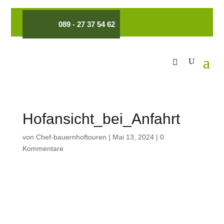
089 - 27 37 54 62
Hofansicht_bei_Anfahrt
von
Chef-bauernhoftouren
|
Mai 13, 2024
|
0
Kommentare