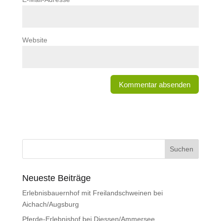
Website
Neueste Beiträge
Erlebnisbauernhof mit Freilandschweinen bei
Aichach/Augsburg
Pferde-Erlebnishof bei Diessen/Ammersee