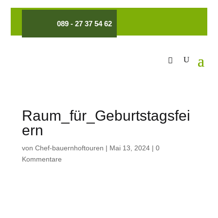
089 - 27 37 54 62
Raum_für_Geburtstagsfei
ern
von
Chef-bauernhoftouren
|
Mai 13, 2024
|
0
Kommentare