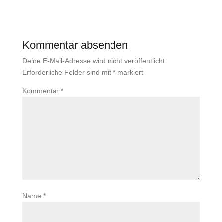
Kommentar absenden
Deine E-Mail-Adresse wird nicht veröffentlicht.
Erforderliche Felder sind mit
*
markiert
Kommentar
*
Name
*