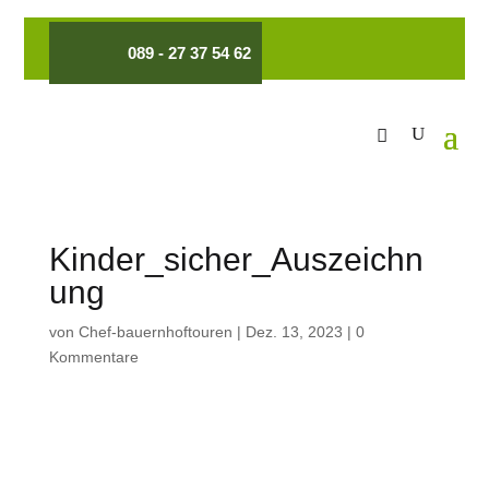
089 - 27 37 54 62
Kinder_sicher_Auszeichn
ung
von
Chef-bauernhoftouren
|
Dez. 13, 2023
|
0
Kommentare