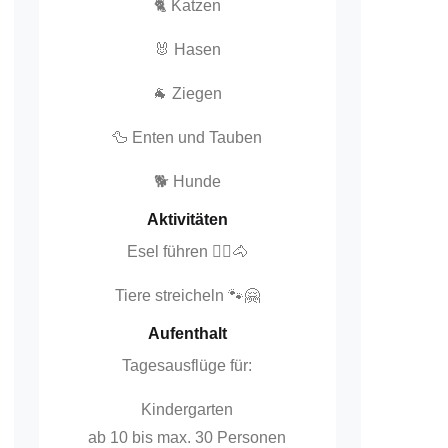
🐈 Katzen
🐰 Hasen
🐐 Ziegen
🦆 Enten und Tauben
🐕 Hunde
Aktivitäten
Esel führen 🚶‍♂️🐴
Tiere streicheln 🐾🤗
Aufenthalt
Tagesausflüge für:
Kindergarten
ab 10 bis max. 30 Personen