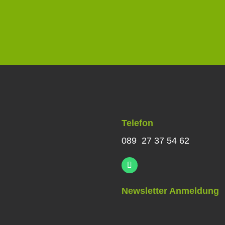
Telefon
089 27 37 54 62
Newsletter Anmeldung