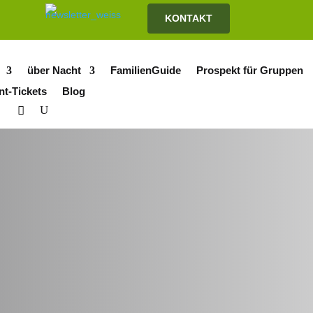
KONTAKT
über Nacht
FamilienGuide
Prospekt für Gruppen
nt-Tickets
Blog