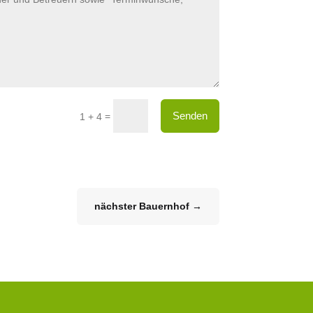
Senden
=
1 + 4
nächster Bauernhof
→