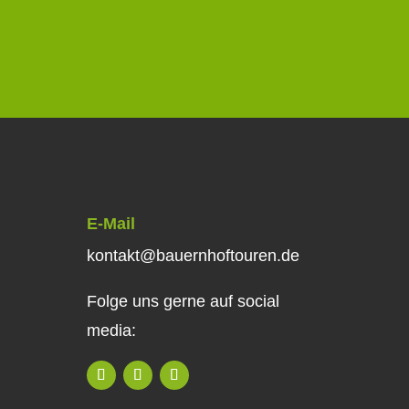
E-Mail
kontakt@bauernhoftouren.de
Folge uns gerne auf social
media: