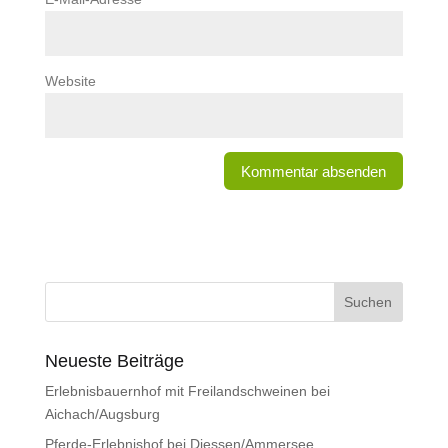
Website
Neueste Beiträge
Erlebnisbauernhof mit Freilandschweinen bei
Aichach/Augsburg
Pferde-Erlebnishof bei Diessen/Ammersee