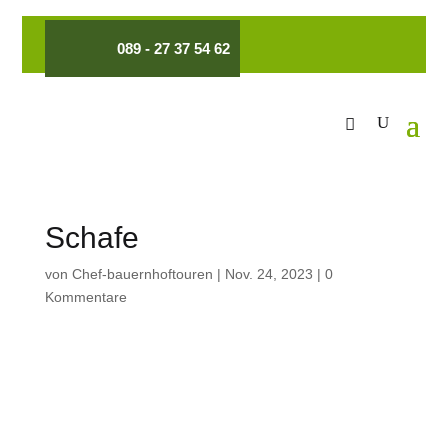
089 - 27 37 54 62
Schafe
von
Chef-bauernhoftouren
|
Nov. 24, 2023
|
0
Kommentare