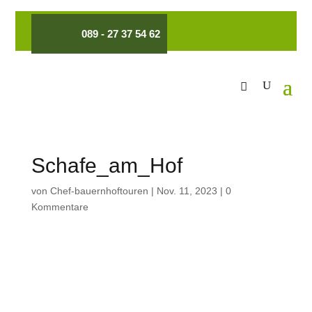
089 - 27 37 54 62
Schafe_am_Hof
von
Chef-bauernhoftouren
|
Nov. 11, 2023
|
0
Kommentare