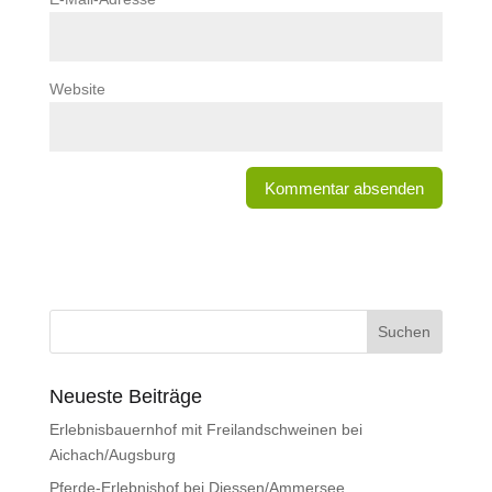
Website
Neueste Beiträge
Erlebnisbauernhof mit Freilandschweinen bei
Aichach/Augsburg
Pferde-Erlebnishof bei Diessen/Ammersee