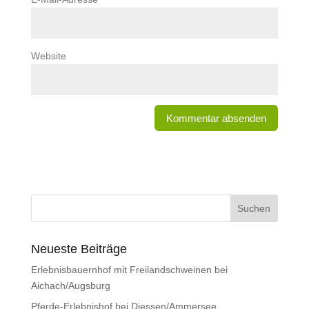
Website
Neueste Beiträge
Erlebnisbauernhof mit Freilandschweinen bei
Aichach/Augsburg
Pferde-Erlebnishof bei Diessen/Ammersee