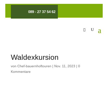
089 - 27 37 54 62
Waldexkursion
von
Chef-bauernhoftouren
|
Nov. 11, 2023
|
0
Kommentare