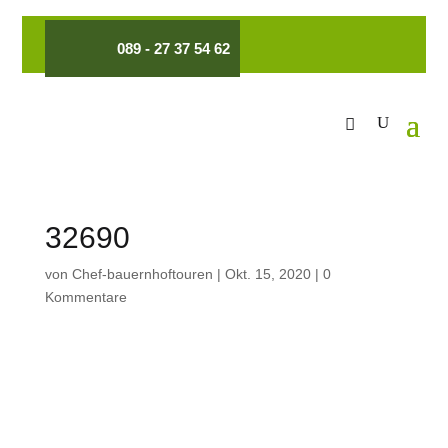
089 - 27 37 54 62
32690
von
Chef-bauernhoftouren
|
Okt. 15, 2020
|
0
Kommentare