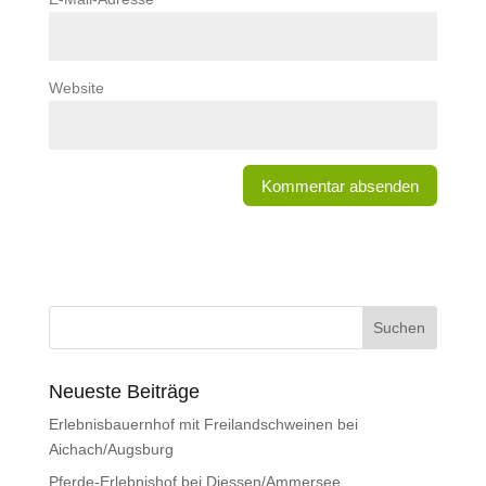
Website
Neueste Beiträge
Erlebnisbauernhof mit Freilandschweinen bei
Aichach/Augsburg
Pferde-Erlebnishof bei Diessen/Ammersee