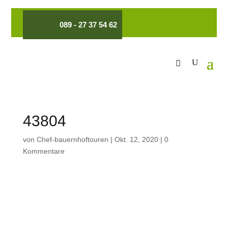
089 - 27 37 54 62
43804
von
Chef-bauernhoftouren
|
Okt. 12, 2020
|
0
Kommentare