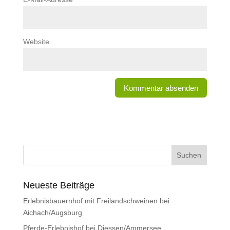
Website
Neueste Beiträge
Erlebnisbauernhof mit Freilandschweinen bei
Aichach/Augsburg
Pferde-Erlebnishof bei Diessen/Ammersee