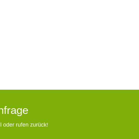
Anfrage
l oder rufen zurück!