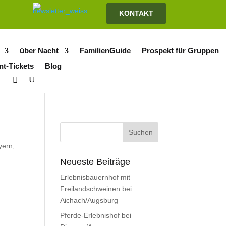
KONTAKT
über Nacht
FamilienGuide
Prospekt für Gruppen
nt-Tickets
Blog
yern
,
Neueste Beiträge
Erlebnisbauernhof mit
Freilandschweinen bei
Aichach/Augsburg
Pferde-Erlebnishof bei