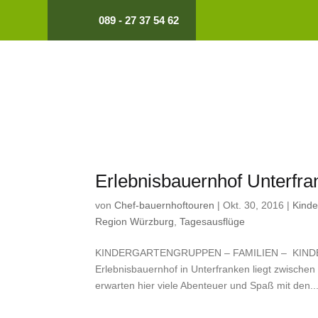
089 - 27 37 54 62
Erlebnisbauernhof Unterfr
von
Chef-bauernhoftouren
|
Okt. 30, 2016
|
Kinde
Region Würzburg
,
Tagesausflüge
KINDERGARTENGRUPPEN – FAMILIEN – KINDER
Erlebnisbauernhof in Unterfranken liegt zwisch
erwarten hier viele Abenteuer und Spaß mit den..