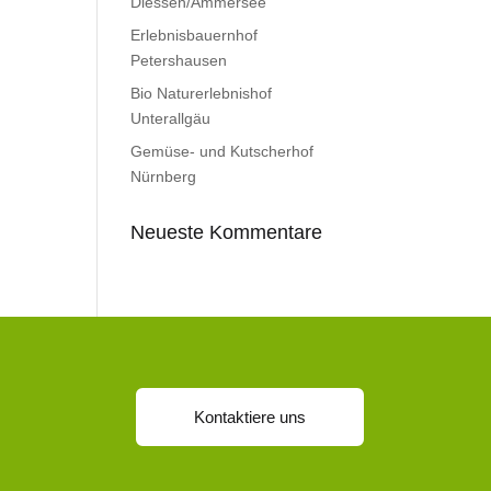
Diessen/Ammersee
Erlebnisbauernhof
Petershausen
Bio Naturerlebnishof
Unterallgäu
Gemüse- und Kutscherhof
Nürnberg
Neueste Kommentare
Kontaktiere uns