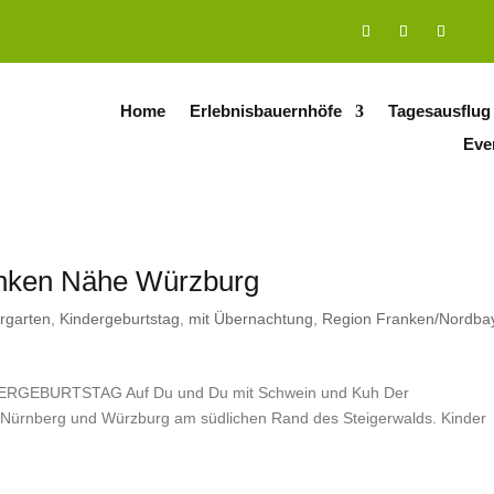
Home
Erlebnisbauernhöfe
Tagesausflug
Eve
anken Nähe Würzburg
rgarten
,
Kindergeburtstag
,
mit Übernachtung
,
Region Franken/Nordba
GEBURTSTAG Auf Du und Du mit Schwein und Kuh Der
en Nürnberg und Würzburg am südlichen Rand des Steigerwalds. Kinder
.