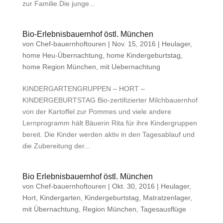
zur Familie.Die junge...
Bio-Erlebnisbauernhof östl. München
von
Chef-bauernhoftouren
|
Nov. 15, 2016
|
Heulager
,
home Heu-Übernachtung
,
home Kindergeburtstag
,
home Region München
,
mit Uebernachtung
KINDERGARTENGRUPPEN – HORT –
KINDERGEBURTSTAG Bio-zertifizierter Milchbauernhof
von der Kartoffel zur Pommes und viele andere
Lernprogramm hält Bäuerin Rita für ihre Kindergruppen
bereit. Die Kinder werden aktiv in den Tagesablauf und
die Zubereitung der...
Bio Erlebnisbauernhof östl. München
von
Chef-bauernhoftouren
|
Okt. 30, 2016
|
Heulager
,
Hort
,
Kindergarten
,
Kindergeburtstag
,
Matratzenlager
,
mit Übernachtung
,
Region München
,
Tagesausflüge