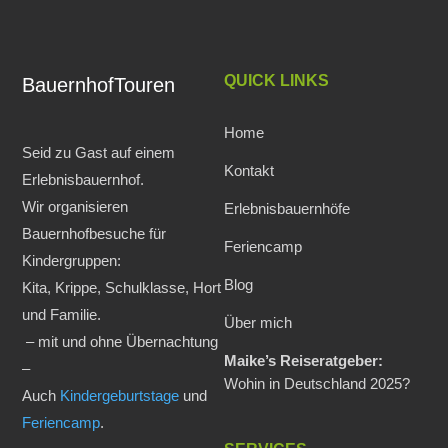
QUICK LINKS
BauernhofTouren
Home
Seid zu Gast auf einem
Kontakt
Erlebnisbauernhof.
Wir organisieren
Erlebnisbauernhöfe
Bauernhofbesuche für
Feriencamp
Kindergruppen:
Blog
Kita, Krippe, Schulklasse, Hort
und Familie.
Über mich
– mit und ohne Übernachtung
Maike’s Reiseratgeber:
–
Wohin in Deutschland 2025?
Auch
Kindergeburtstage
und
Feriencamp
.