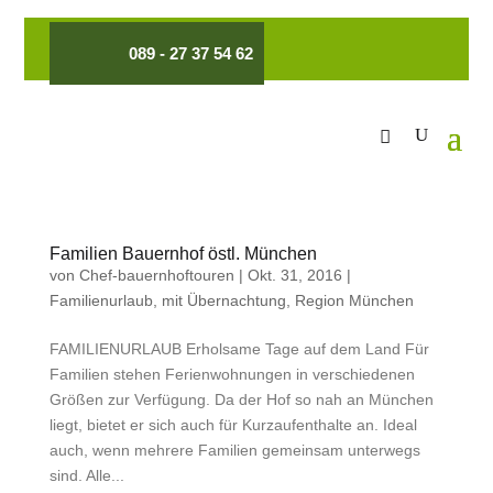
089 - 27 37 54 62
Familien Bauernhof östl. München
von
Chef-bauernhoftouren
|
Okt. 31, 2016
|
Familienurlaub
,
mit Übernachtung
,
Region München
FAMILIENURLAUB Erholsame Tage auf dem Land Für
Familien stehen Ferienwohnungen in verschiedenen
Größen zur Verfügung. Da der Hof so nah an München
liegt, bietet er sich auch für Kurzaufenthalte an. Ideal
auch, wenn mehrere Familien gemeinsam unterwegs
sind. Alle...