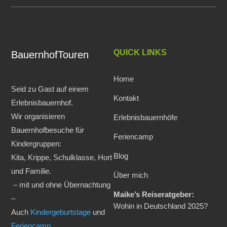
QUICK LINKS
BauernhofTouren
Home
Seid zu Gast auf einem
Kontakt
Erlebnisbauernhof.
Wir organisieren
Erlebnisbauernhöfe
Bauernhofbesuche für
Feriencamp
Kindergruppen:
Blog
Kita, Krippe, Schulklasse, Hort
und Familie.
Über mich
– mit und ohne Übernachtung
Maike’s Reiseratgeber:
–
Wohin in Deutschland 2025?
Auch
Kindergeburtstage
und
Feriencamp
.