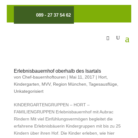
089 - 27 37 54 62
Erlebnisbauernhof oberhalb des Isartals
von
Chef-bauernhoftouren
|
Mai 11, 2017
|
Hort
,
Kindergarten
,
MVV
,
Region München
,
Tagesausflüge
,
Unkategorisiert
KINDERGARTENGRUPPEN – HORT –
FAMILIENGRUPPEN Erlebnisbauernhof mit Aubrac
Rindern Mit viel Einfühlungsvermögen begleitet die
erfahrene Erlebnisbäuerin Kindergruppen mit bis zu 25
Kindern über ihren Hof. Die Kinder erleben, wie hier