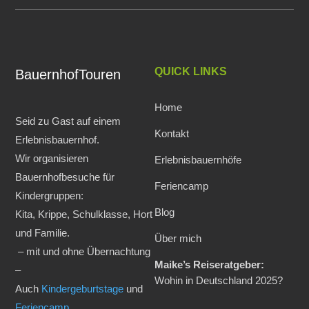
QUICK LINKS
BauernhofTouren
Home
Seid zu Gast auf einem
Kontakt
Erlebnisbauernhof.
Wir organisieren
Erlebnisbauernhöfe
Bauernhofbesuche für
Feriencamp
Kindergruppen:
Blog
Kita, Krippe, Schulklasse, Hort
und Familie.
Über mich
– mit und ohne Übernachtung
Maike’s Reiseratgeber:
–
Wohin in Deutschland 2025?
Auch
Kindergeburtstage
und
Feriencamp
.