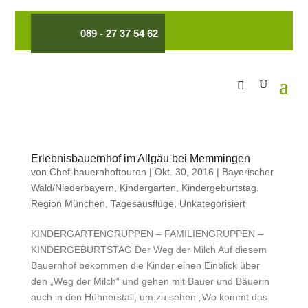
089 - 27 37 54 62
Erlebnisbauernhof im Allgäu bei Memmingen
von
Chef-bauernhoftouren
|
Okt. 30, 2016
|
Bayerischer
Wald/Niederbayern
,
Kindergarten
,
Kindergeburtstag
,
Region München
,
Tagesausflüge
,
Unkategorisiert
KINDERGARTENGRUPPEN – FAMILIENGRUPPEN –
KINDERGEBURTSTAG Der Weg der Milch Auf diesem
Bauernhof bekommen die Kinder einen Einblick über
den „Weg der Milch“ und gehen mit Bauer und Bäuerin
auch in den Hühnerstall, um zu sehen „Wo kommt das