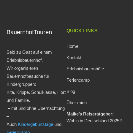
QUICK LINKS
BauernhofTouren
Home
Seid zu Gast auf einem
Kontakt
Erlebnisbauernhof.
Wir organisieren
Erlebnisbauernhöfe
Bauernhofbesuche für
Feriencamp
Kindergruppen:
Blog
Kita, Krippe, Schulklasse, Hort
und Familie.
Über mich
– mit und ohne Übernachtung
Maike’s Reiseratgeber:
–
Wohin in Deutschland 2025?
Auch
Kindergeburtstage
und
Feriencamp
.