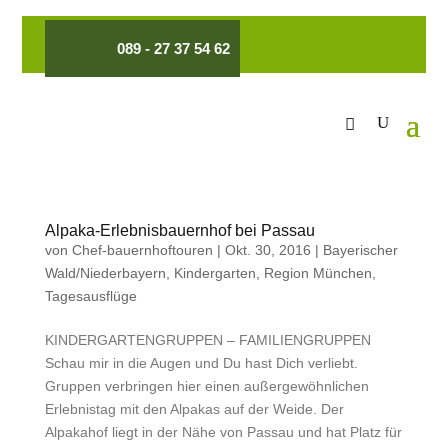
089 - 27 37 54 62
Alpaka-Erlebnisbauernhof bei Passau
von
Chef-bauernhoftouren
|
Okt. 30, 2016
|
Bayerischer
Wald/Niederbayern
,
Kindergarten
,
Region München
,
Tagesausflüge
KINDERGARTENGRUPPEN – FAMILIENGRUPPEN
Schau mir in die Augen und Du hast Dich verliebt.
Gruppen verbringen hier einen außergewöhnlichen
Erlebnistag mit den Alpakas auf der Weide. Der
Alpakahof liegt in der Nähe von Passau und hat Platz für