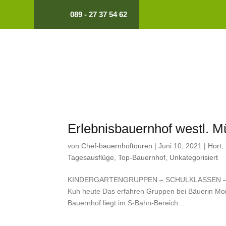
089 - 27 37 54 62
Erlebnisbauernhof westl. 
von
Chef-bauernhoftouren
|
Juni 10, 2021
|
Hort
,
Tagesausflüge
,
Top-Bauernhof
,
Unkategorisiert
KINDERGARTENGRUPPEN – SCHULKLASSEN – K
Kuh heute Das erfahren Gruppen bei Bäuerin Monik
Bauernhof liegt im S-Bahn-Bereich...