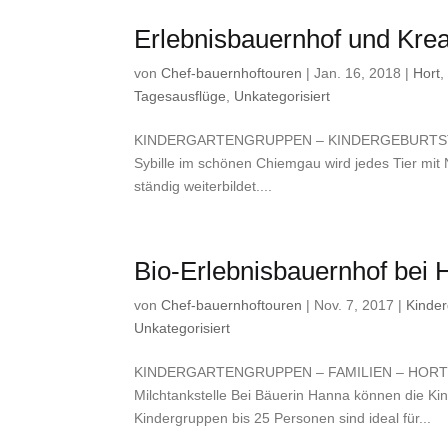
Erlebnisbauernhof und Kre
von
Chef-bauernhoftouren
|
Jan. 16, 2018
|
Hort
Tagesausflüge
,
Unkategorisiert
KINDERGARTENGRUPPEN – KINDERGEBURTSTAG –
Sybille im schönen Chiemgau wird jedes Tier mit
ständig weiterbildet....
Bio-Erlebnisbauernhof bei 
von
Chef-bauernhoftouren
|
Nov. 7, 2017
|
Kinder
Unkategorisiert
KINDERGARTENGRUPPEN – FAMILIEN – HORTGR
Milchtankstelle Bei Bäuerin Hanna können die Ki
Kindergruppen bis 25 Personen sind ideal für...