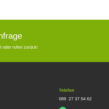
Anfrage
l oder rufen zurück!
Telefon
089 27 37 54 62