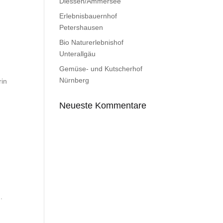
Diessen/Ammersee
Erlebnisbauernhof
Petershausen
Bio Naturerlebnishof
Unterallgäu
Gemüse- und Kutscherhof
Nürnberg
rin
Neueste Kommentare
.