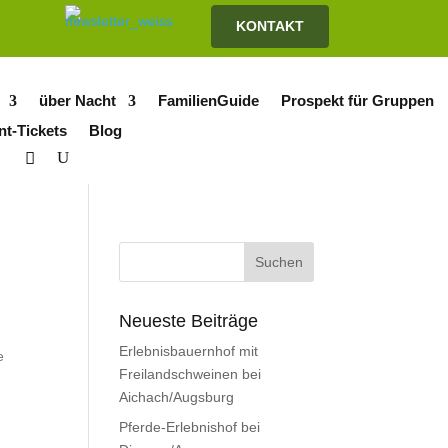
KONTAKT
über Nacht
FamilienGuide
Prospekt für Gruppen
nt-Tickets
Blog
Neueste Beiträge
Erlebnisbauernhof mit
e
Freilandschweinen bei
Aichach/Augsburg
Pferde-Erlebnishof bei