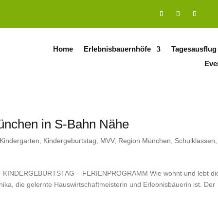
Home
Erlebnisbauernhöfe
Tagesausflug
Eve
München in S-Bahn Nähe
Kindergarten
,
Kindergeburtstag
,
MVV
,
Region München
,
Schulklassen
,
INDERGEBURTSTAG – FERIENPROGRAMM Wie wohnt und lebt di
a, die gelernte Hauswirtschaftmeisterin und Erlebnisbäuerin ist. Der