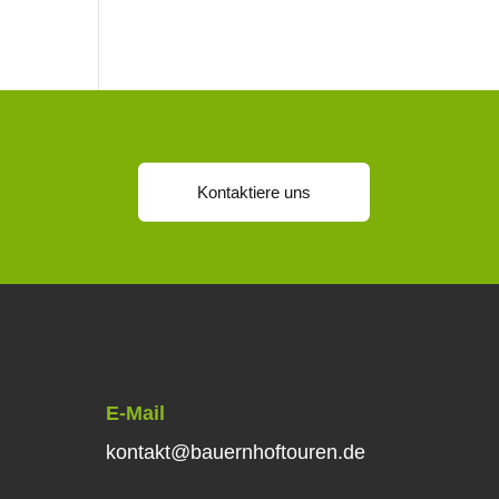
Kontaktiere uns
E-Mail
kontakt@bauernhoftouren.de