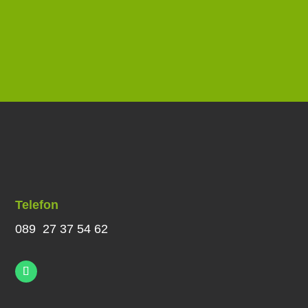
Telefon
089 27 37 54 62